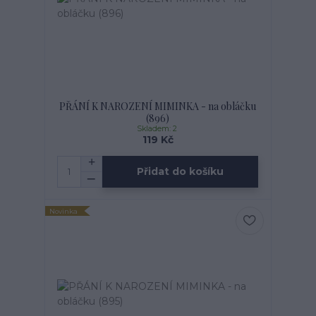
PŘÁNÍ K NAROZENÍ MIMINKA - na obláčku
(896)
Skladem: 2
119 Kč
Přidat do košíku
Novinka