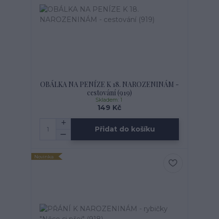
OBÁLKA NA PENÍZE K 18. NAROZENINÁM -
cestování (919)
Skladem: 1
149 Kč
Přidat do košíku
Novinka