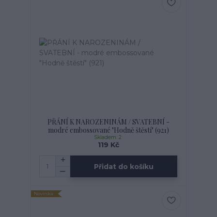
PŘÁNÍ K NAROZENINÁM / SVATEBNÍ -
modré embossované "Hodně štěstí" (921)
Skladem: 2
119 Kč
Přidat do košíku
Novinka