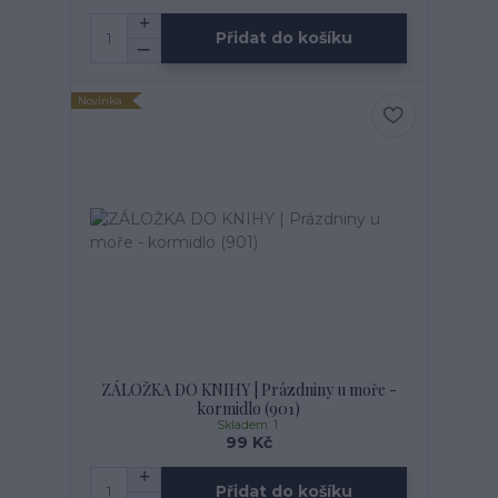
Přidat do košíku
Novinka
ZÁLOŽKA DO KNIHY | Prázdniny u moře -
kormidlo (901)
Skladem: 1
99 Kč
Přidat do košíku