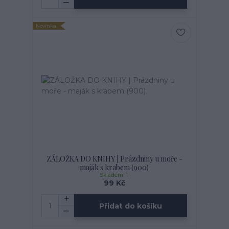
Novinka
ZÁLOŽKA DO KNIHY | Prázdniny u moře -
maják s krabem (900)
Skladem: 1
99 Kč
Přidat do košíku