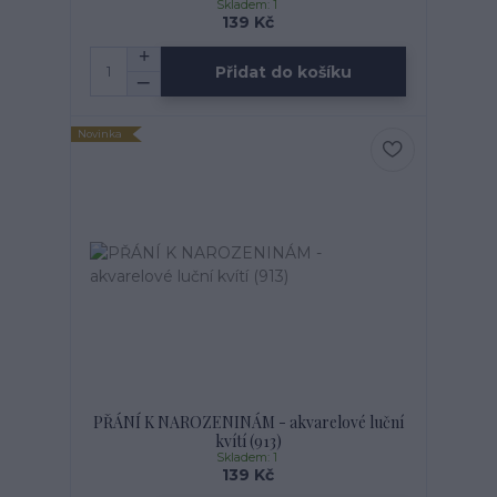
Skladem: 1
139 Kč
Přidat do košíku
Novinka
PŘÁNÍ K NAROZENINÁM - akvarelové luční
kvítí (913)
Skladem: 1
139 Kč