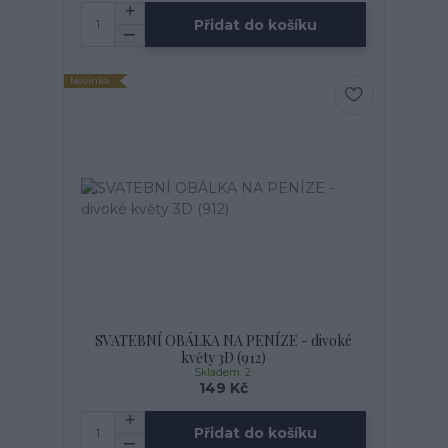
Přidat do košíku
Novinka
SVATEBNÍ OBÁLKA NA PENÍZE - divoké
květy 3D (912)
Skladem: 2
149 Kč
Přidat do košíku