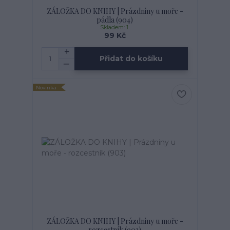
ZÁLOŽKA DO KNIHY | Prázdniny u moře -
pádla (904)
Skladem: 1
99 Kč
Přidat do košíku
Novinka
ZÁLOŽKA DO KNIHY | Prázdniny u moře -
rozcestník (903)