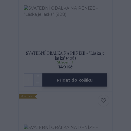
SVATEBNÍ OBÁLKA NA PENÍZE - "Láska je
láska" (908)
Skladem: 1
149 Kč
Přidat do košíku
Novinka