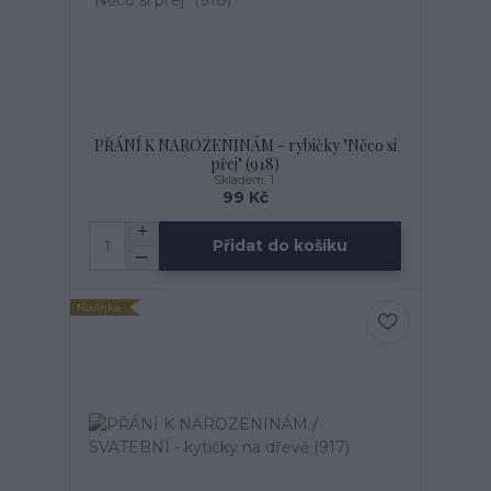
PŘÁNÍ K NAROZENINÁM - rybičky "Něco si
přej" (918)
Skladem: 1
99 Kč
Přidat do košíku
Novinka