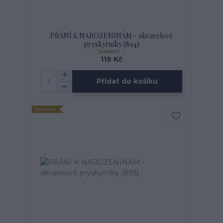
PŘÁNÍ K NAROZENINÁM - akvarelové
pryskyřníky (894)
Skladem: 1
119 Kč
Přidat do košíku
Novinka