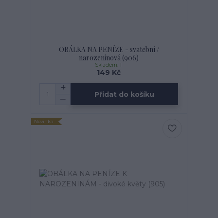
OBÁLKA NA PENÍZE - svatební /
narozeninová (906)
Skladem: 1
149 Kč
Přidat do košíku
Novinka