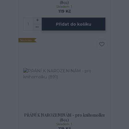
(892)
Skladem: 1
119 Kč
Přidat do košíku
Novinka
PŘÁNÍ K NAROZENINÁM - pro knihomolku
(891)
Skladem: 1
119 Kč