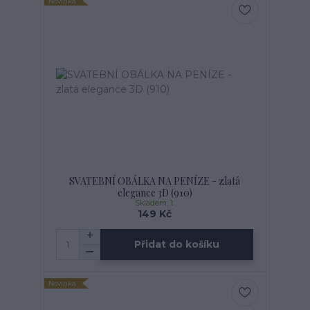
Novinka
SVATEBNÍ OBÁLKA NA PENÍZE - zlatá
elegance 3D (910)
Skladem: 1
149 Kč
Přidat do košíku
Novinka