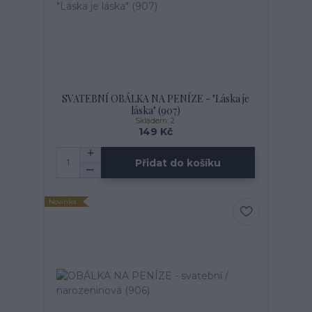
SVATEBNÍ OBÁLKA NA PENÍZE - "Láska je
láska" (907)
Skladem: 2
149 Kč
Přidat do košíku
Novinka