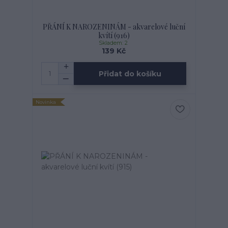
PŘÁNÍ K NAROZENINÁM - akvarelové luční
kvítí (916)
Skladem: 2
139 Kč
Přidat do košíku
Novinka