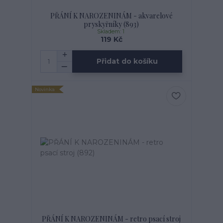
PŘÁNÍ K NAROZENINÁM - akvarelové
pryskyřníky (893)
Skladem: 1
119 Kč
Přidat do košíku
Novinka
PŘÁNÍ K NAROZENINÁM - retro psací stroj