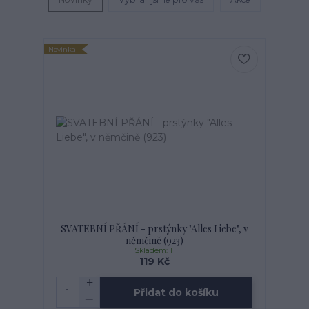
Novinka
SVATEBNÍ PŘÁNÍ - prstýnky "Alles Liebe", v
němčině (923)
Skladem: 1
119 Kč
Přidat do košíku