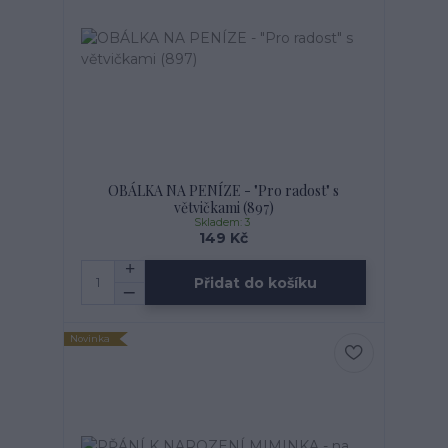
OBÁLKA NA PENÍZE - "Pro radost" s
větvičkami (897)
Skladem: 3
149 Kč
Přidat do košíku
Novinka