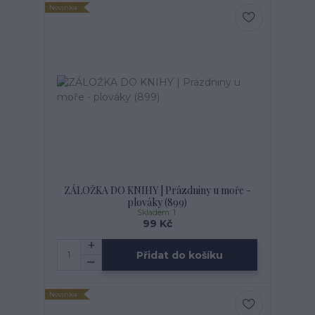
Novinka
ZÁLOŽKA DO KNIHY | Prázdniny u moře -
plováky (899)
Skladem: 1
99 Kč
Přidat do košíku
Novinka