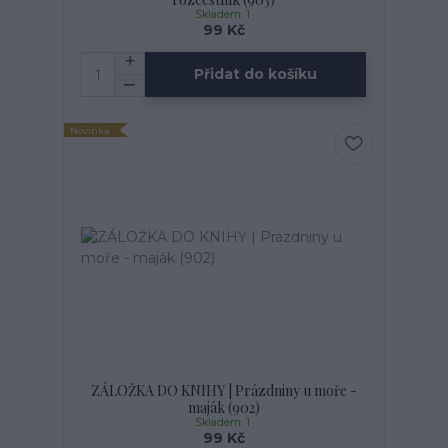
Skladem: 1
99 Kč
Přidat do košíku
Novinka
ZÁLOŽKA DO KNIHY | Prázdniny u moře -
maják (902)
Skladem: 1
99 Kč