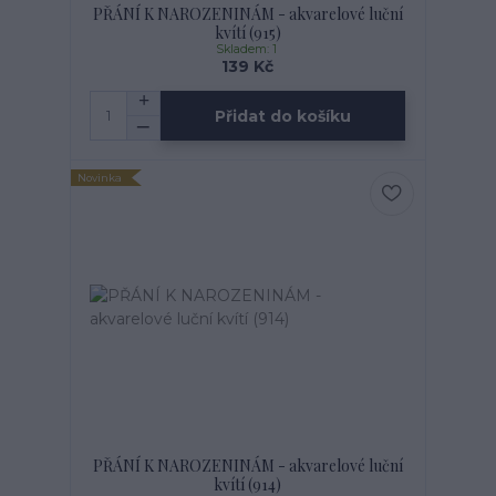
PŘÁNÍ K NAROZENINÁM - akvarelové luční
kvítí (915)
Skladem: 1
139 Kč
Přidat do košíku
Novinka
PŘÁNÍ K NAROZENINÁM - akvarelové luční
kvítí (914)