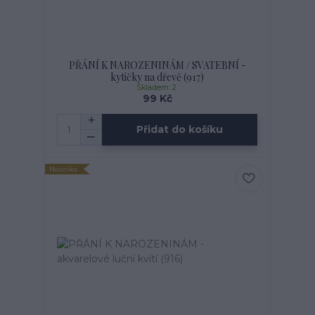
PŘÁNÍ K NAROZENINÁM / SVATEBNÍ -
kytičky na dřevě (917)
Skladem: 2
99 Kč
Přidat do košíku
Novinka