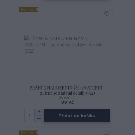
Novinka
PŘÁNÍ K NAROZENINÁM / SVATEBNÍ -
zelené se zlatými detaily (922)
Skladem: 1
99 Kč
Přidat do košíku
Novinka