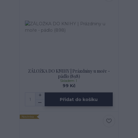
ZÁLOŽKA DO KNIHY | Prázdniny u moře -
pádlo (898)
Skladem: 1
99 Kč
Přidat do košíku
Novinka