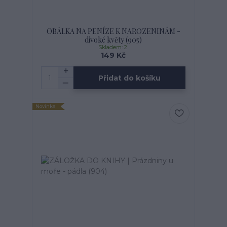
OBÁLKA NA PENÍZE K NAROZENINÁM -
divoké květy (905)
Skladem: 2
149 Kč
Přidat do košíku
Novinka