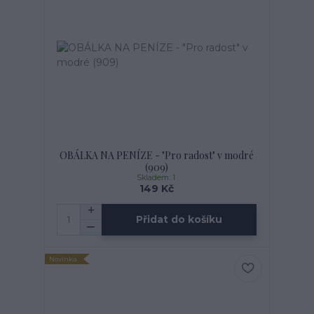
OBÁLKA NA PENÍZE - "Pro radost" v modré
(909)
Skladem: 1
149 Kč
Přidat do košíku
Novinka