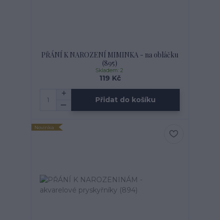
PŘÁNÍ K NAROZENÍ MIMINKA - na obláčku
(895)
Skladem: 2
119 Kč
Přidat do košíku
Novinka