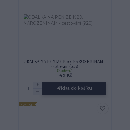
OBÁLKA NA PENÍZE K 20. NAROZENINÁM -
cestování (920)
Skladem: 1
149 Kč
Přidat do košíku
Novinka