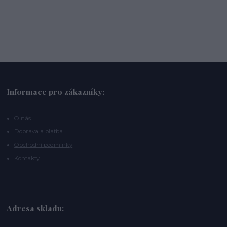
Informace pro zákazníky:
O nás
Doprava a platba
Obchodní podmínky
Kontakty
Adresa skladu: