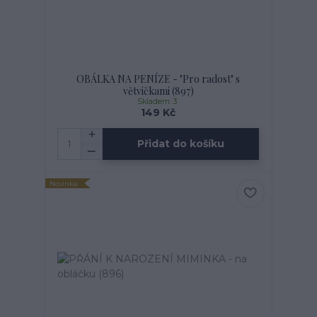
OBÁLKA NA PENÍZE - "Pro radost" s
větvičkami (897)
Skladem: 3
149 Kč
Přidat do košíku
Novinka