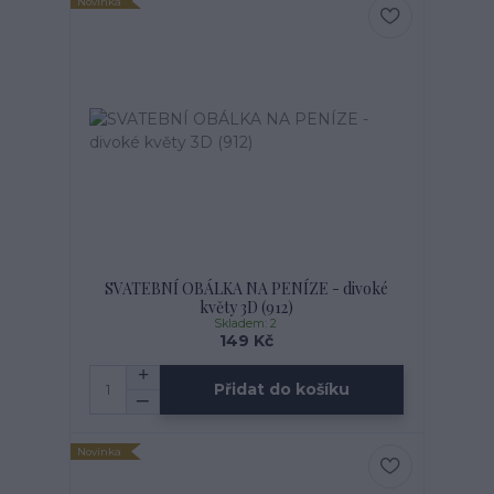
Novinka
SVATEBNÍ OBÁLKA NA PENÍZE - divoké
květy 3D (912)
Skladem: 2
149 Kč
Přidat do košíku
Novinka