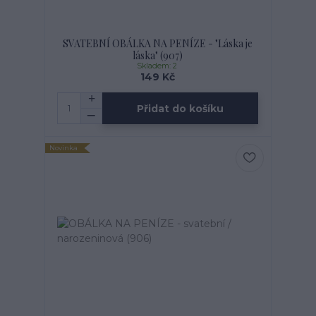
SVATEBNÍ OBÁLKA NA PENÍZE - "Láska je
láska" (907)
Skladem: 2
149 Kč
Přidat do košíku
Novinka