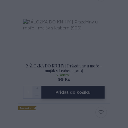
ZÁLOŽKA DO KNIHY | Prázdniny u moře -
maják s krabem (900)
Skladem: 1
99 Kč
Přidat do košíku
Novinka