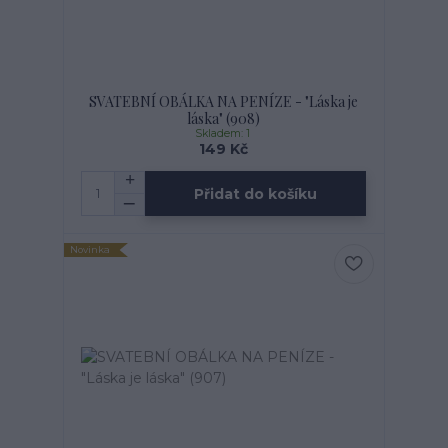
SVATEBNÍ OBÁLKA NA PENÍZE - "Láska je
láska" (908)
Skladem: 1
149 Kč
Přidat do košíku
Novinka