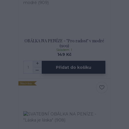
OBÁLKA NA PENÍZE - "Pro radost" v modré
(909)
Skladem: 1
149 Kč
Přidat do košíku
Novinka