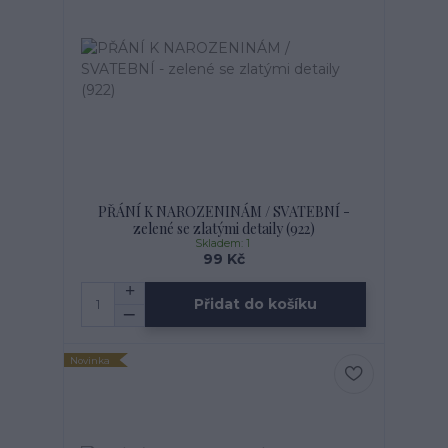
PŘÁNÍ K NAROZENINÁM / SVATEBNÍ -
zelené se zlatými detaily (922)
Skladem: 1
99 Kč
Přidat do košíku
Novinka