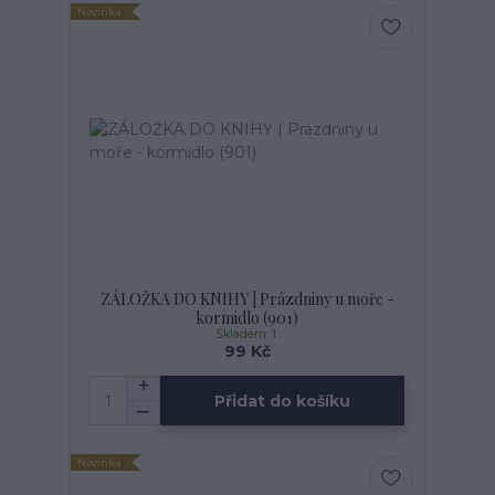
Novinka
ZÁLOŽKA DO KNIHY | Prázdniny u moře -
kormidlo (901)
Skladem: 1
99 Kč
Přidat do košíku
Novinka