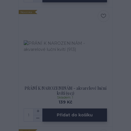
Novinka
PŘÁNÍ K NAROZENINÁM - akvarelové luční
kvítí (913)
Skladem: 1
139 Kč
Přidat do košíku