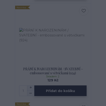
Novinka
PŘÁNÍ K NAROZENINÁM / SVATEBNÍ -
embossované s větvičkami (924)
Skladem: 2
129 Kč
Přidat do košíku
Novinka