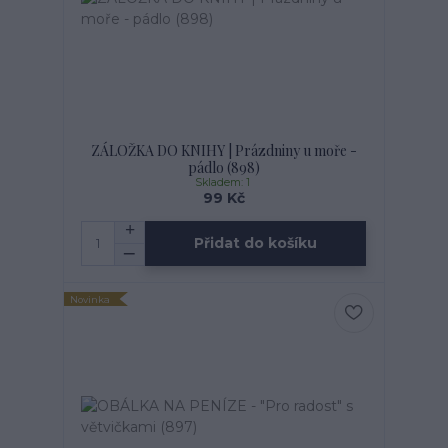
ZÁLOŽKA DO KNIHY | Prázdniny u moře -
pádlo (898)
Skladem: 1
99 Kč
Přidat do košíku
Novinka