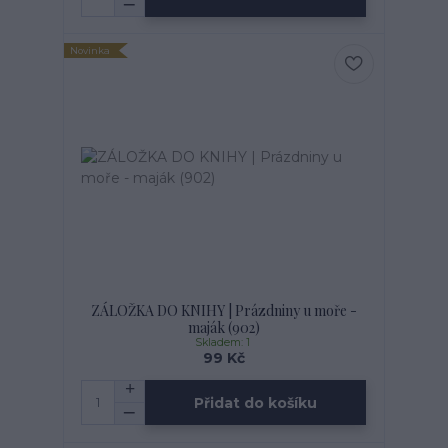
Novinka
ZÁLOŽKA DO KNIHY | Prázdniny u moře -
maják (902)
Skladem: 1
99 Kč
Přidat do košíku