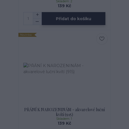
Skladem: 2
139 Kč
Přidat do košíku
Novinka
PŘÁNÍ K NAROZENINÁM - akvarelové luční
kvítí (915)
Skladem: 1
139 Kč