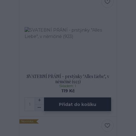
SVATEBNÍ PŘÁNÍ - prstýnky "Alles Liebe", v
němčině (923)
Skladem: 1
119 Kč
Přidat do košíku
Novinka