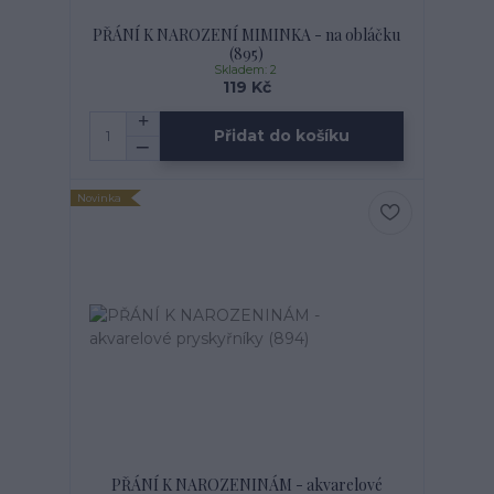
PŘÁNÍ K NAROZENÍ MIMINKA - na obláčku
(895)
Skladem: 2
119 Kč
Přidat do košíku
Novinka
PŘÁNÍ K NAROZENINÁM - akvarelové