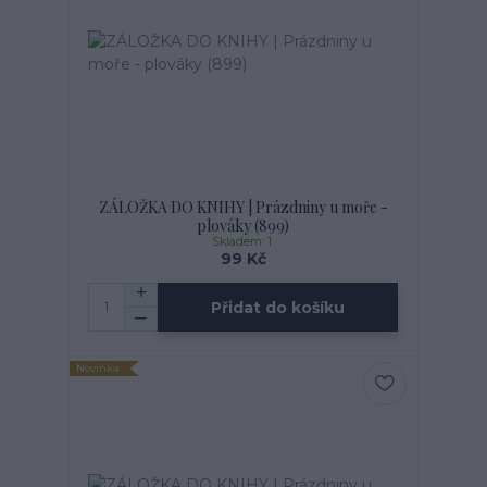
ZÁLOŽKA DO KNIHY | Prázdniny u moře -
plováky (899)
Skladem: 1
99 Kč
Přidat do košíku
Novinka