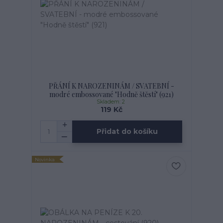
PŘÁNÍ K NAROZENINÁM / SVATEBNÍ -
modré embossované "Hodně štěstí" (921)
Skladem: 2
119 Kč
Přidat do košíku
Novinka