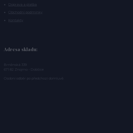
Doprava a platba
Obchodní podmínky
Kontakty
Adresa skladu:
Brněnská 339
671 82 Znojmo - Dobšice
Osobní odběr po předchozí domluvě.