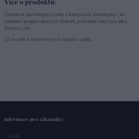
Více o produktu:
Ozdobné samolepicí svorky a kartonové samolepky - ke
zdobení scrapbookových stránek, přáníček nebo pro alba
Project Life.
27 svorek a 5 kartonových ozdob v sadě.
Informace pro zákazníky:
O nás