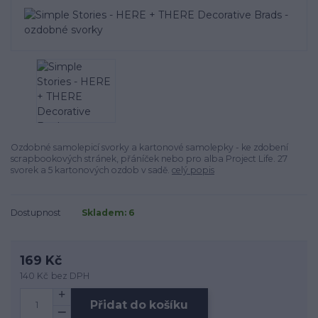
Ozdobné samolepicí svorky a kartonové samolepky - ke zdobení
scrapbookových stránek, přáníček nebo pro alba Project Life. 27
svorek a 5 kartonových ozdob v sadě.
celý popis
Dostupnost
Skladem: 6
169 Kč
140 Kč
bez DPH
Přidat do košíku