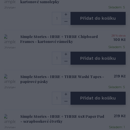
kartonové samolepky
Skladem: 5
Přidat do košíku
Simple Stories - HERE + THERE Chipboard
28 % sleva
100 Kč
Frames - kartonové rámečky
Skladem: 5
Přidat do košíku
Simple Stories - HERE + THERE Washi Tapes -
219 Kč
papírové pásky
Skladem: 5
Přidat do košíku
Simple Stories - HERE + THERE 6x8 Paper Pad
219 Kč
- scrapbookové čtvrtky
Skladem: 1