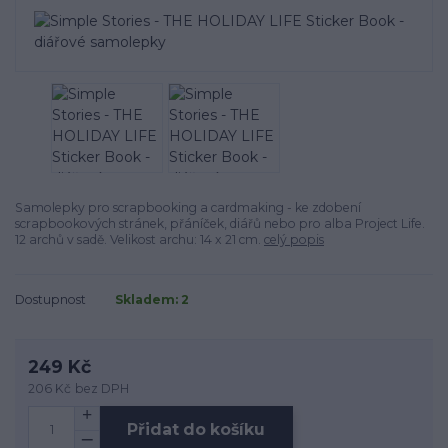
Samolepky pro scrapbooking a cardmaking - ke zdobení
scrapbookových stránek, přáníček, diářů nebo pro alba Project Life.
12 archů v sadě. Velikost archu: 14 x 21 cm.
celý popis
Dostupnost
Skladem: 2
249 Kč
206 Kč
bez DPH
Přidat do košíku