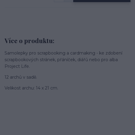
Více o produktu:
Samolepky pro scrapbooking a cardmaking - ke zdobení
scrapbookových stránek, přáníček, diářů nebo pro alba
Project Life.
12 archů v sadě.
Velikost archu: 14 x 21 cm.