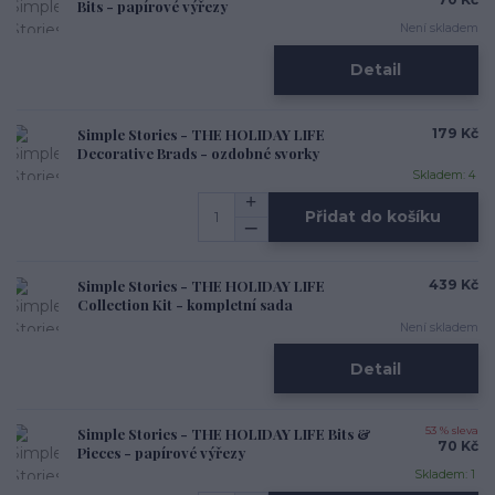
Bits - papírové výřezy
Není skladem
Detail
Simple Stories - THE HOLIDAY LIFE
179 Kč
Decorative Brads - ozdobné svorky
Skladem: 4
Přidat do košíku
Simple Stories - THE HOLIDAY LIFE
439 Kč
Collection Kit - kompletní sada
Není skladem
Detail
Simple Stories - THE HOLIDAY LIFE Bits &
53 % sleva
70 Kč
Pieces - papírové výřezy
Skladem: 1