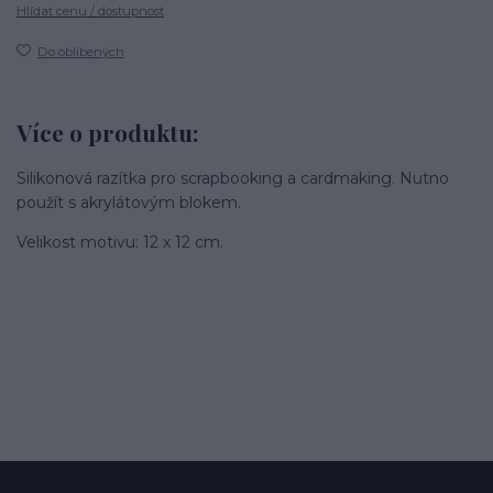
Hlídat cenu / dostupnost
Do oblíbených
Více o produktu:
Silikonová razítka pro scrapbooking a cardmaking. Nutno
použít s akrylátovým blokem.
Velikost motivu: 12 x 12 cm.