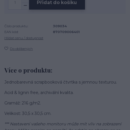
Přidat do košíku
Číslo produktu:
309034
EAN kód:
870709006401
Hlídat cenu / dostupnost
Do oblíbených
Více o produktu:
Jednobarevná scrapbooková čtvrtka s jemnou texturou.
Acid & lignin free, archivální kvalita.
Gramáž: 216 g/m2.
Velikost: 30,5 x 30,5 cm.
*** Nastavení vašeho monitoru může mít vliv na zobrazení