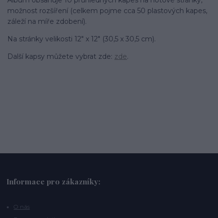
možnost rozšíření (celkem pojme cca 50 plastových kapes,
záleží na míře zdobení).
Na stránky velikosti 12" x 12" (30,5 x 30,5 cm).
Další kapsy můžete vybrat zde:
zde
.
Informace pro zákazníky:
O nás