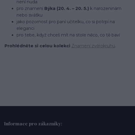
není nuda
pro znamení
Býka (20. 4. – 20. 5.)
k narozeninám
nebo svátku
jako pozornost pro paní učitelku, co si potrpí na
eleganci
pro tebe, když chceš mít na stole něco, co tě baví
Prohlédněte si celou kolekci
Znamení zvěrokruhu
.
Informace pro zákazníky: