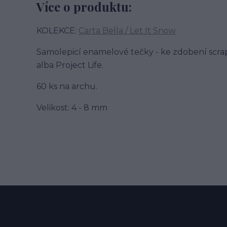
Více o produktu:
KOLEKCE:
Carta Bella / Let It Snow
Samolepicí enamelové tečky - ke zdobení scra
alba Project Life.
60 ks na archu.
Velikost: 4 - 8 mm