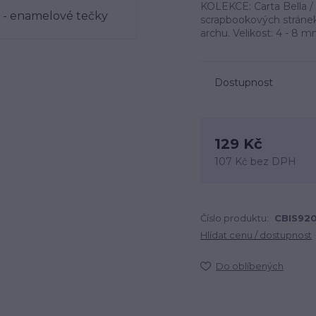
KOLEKCE: Carta Bella /
scrapbookových stránek,
archu. Velikost: 4 - 8 
Dostupnost
129 Kč
107 Kč
bez DPH
Číslo produktu:
CBIS92
Hlídat cenu / dostupnost
Do oblíbených