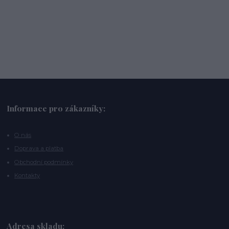
Informace pro zákazníky:
O nás
Doprava a platba
Obchodní podmínky
Kontakty
Adresa skladu: