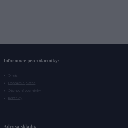
Informace pro zákazníky:
O nás
Doprava a platba
Obchodní podmínky
Kontakty
Adresa skladu: