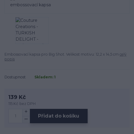
Embossovací kapsa pro Big Shot. Velikost motivu: 12,2 x 14,5 cm
celý
popis
Dostupnost
Skladem: 1
139 Kč
115 Kč
bez DPH
Přidat do košíku