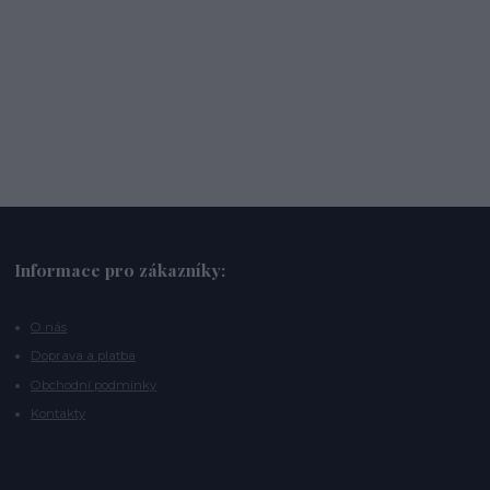
Informace pro zákazníky:
O nás
Doprava a platba
Obchodní podmínky
Kontakty