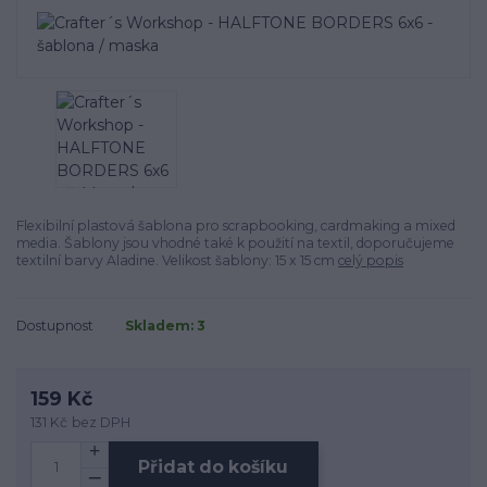
Flexibilní plastová šablona pro scrapbooking, cardmaking a mixed
media. Šablony jsou vhodné také k použití na textil, doporučujeme
textilní barvy Aladine. Velikost šablony: 15 x 15 cm
celý popis
Dostupnost
Skladem: 3
159 Kč
131 Kč
bez DPH
Přidat do košíku