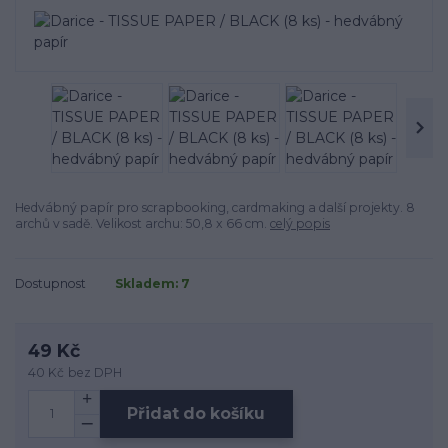
Hedvábný papír pro scrapbooking, cardmaking a další projekty. 8
archů v sadě. Velikost archu: 50,8 x 66 cm.
celý popis
Dostupnost
Skladem: 7
49 Kč
40 Kč
bez DPH
Přidat do košíku