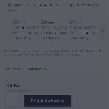
Hedvábný papír pro scrapbooking, cardmaking a další projekty. 8
archů v sadě. Velikost archu: 50,8 x 66 cm.
celý popis
Dostupnost
Skladem: 10
49 Kč
40 Kč
bez DPH
Přidat do košíku