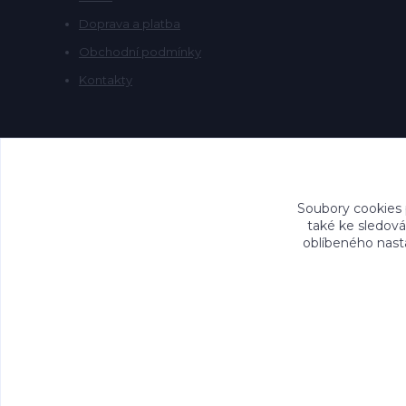
Doprava a platba
Obchodní podmínky
Kontakty
Soubory cookies
také ke sledová
oblíbeného nasta