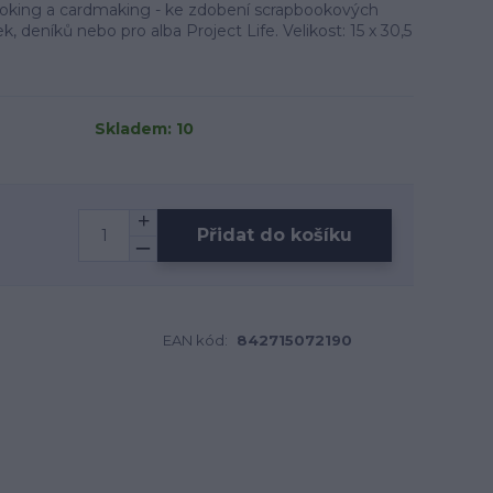
oking a cardmaking - ke zdobení scrapbookových
ek, deníků nebo pro alba Project Life. Velikost: 15 x 30,5
Skladem: 10
Přidat do košíku
EAN kód:
842715072190