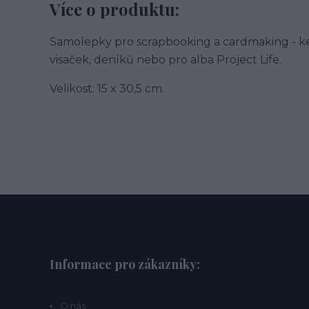
Více o produktu:
Samolepky pro scrapbooking a cardmaking - ke
visaček, deníků nebo pro alba Project Life.
Velikost: 15 x 30,5 cm.
Informace pro zákazníky:
O nás