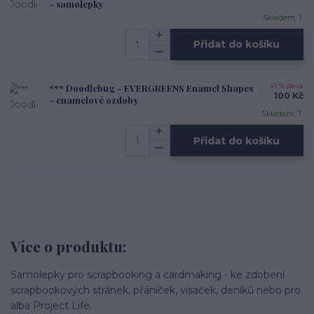
- samolepky
Skladem: 1
Přidat do košíku
*** Doodlebug - EVERGREENS Enamel Shapes
41 % sleva
100 Kč
- enamelové ozdoby
Skladem: 7
Přidat do košíku
Více o produktu:
Samolepky pro scrapbooking a cardmaking - ke zdobení
scrapbookových stránek, přáníček, visaček, deníků nebo pro
alba Project Life.