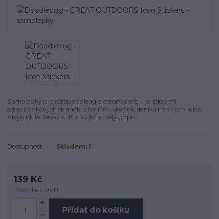
Samolepky pro scrapbooking a cardmaking - ke zdobení
scrapbookových stránek, přáníček, visaček, deníků nebo pro alba
Project Life. Velikost: 15 x 30,5 cm.
celý popis
Dostupnost
Skladem: 1
139 Kč
115 Kč
bez DPH
Přidat do košíku