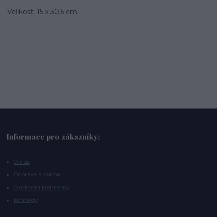
Velikost: 15 x 30,5 cm.
Informace pro zákazníky:
O nás
Doprava a platba
Obchodní podmínky
Kontakty