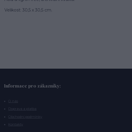
Velikost: 30,5 x 30,5 cm.
Informace pro zákazníky:
O nás
Doprava a platba
Obchodní podmínky
Kontakty