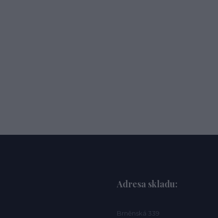
Adresa skladu:
Brněnská 339