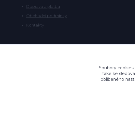
Doprava a platba
Obchodní podmínky
Kontakty
Soubory cookies
také ke sledová
oblíbeného nasta