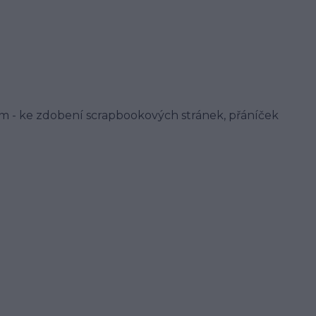
m - ke zdobení scrapbookových stránek, přáníček