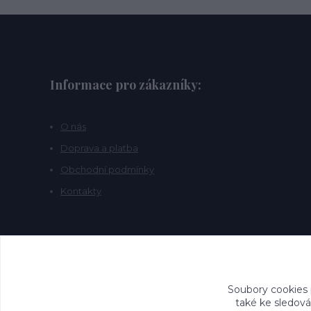
Informace pro zákazníky:
O nás
Doprava a platba
Obchodní podmínky
Kontakty
Soubory cookies
také ke sledová