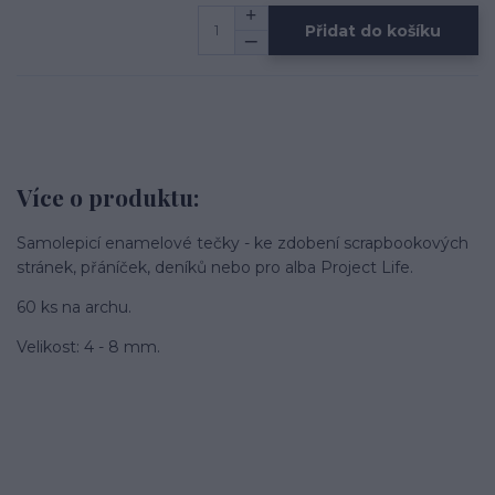
Přidat do košíku
Více o produktu:
Samolepicí enamelové tečky - ke zdobení scrapbookových
stránek, přáníček, deníků nebo pro alba Project Life.
60 ks na archu.
Velikost: 4 - 8 mm.