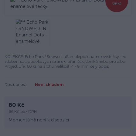
139 Kč
KOLEKCE: Echo Park / Snowed InSamolepicí enamelové tečky - ke
zdobení scrapbookových stránek, přáníček, deníků nebo pro alba
Project Life. 60 ks na archu. Velikost: 4 - 8 mm.
celý popis
Dostupnost
Není skladem
80 Kč
66 Kč
bez DPH
Momentálně není k dispozici