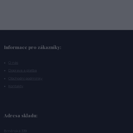
Informace pro zákazníky:
O nás
Doprava a platba
Obchodní podmínky
Kontakty
Adresa skladu:
Brněnská 339