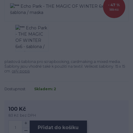
- 47 %
189 Kč
plastová šablona pro scrapbooking, cardmaking a mixed media.
Šablony jsou vhodné také k použití na textil. Velikost šablony: 15 x 15
cm.
celý popis
Dostupnost
Skladem: 2
100 Kč
83 Kč
bez DPH
Přidat do košíku