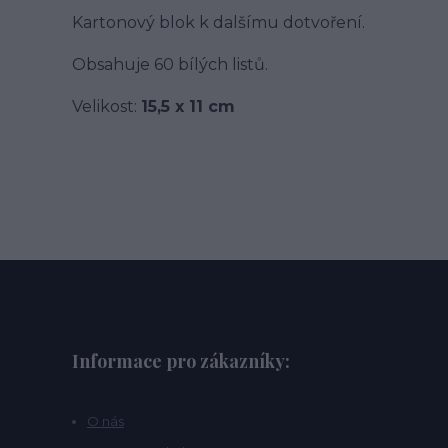
Kartonový blok k dalšímu dotvoření.
Obsahuje 60 bílých listů.
Velikost:
15,5 x 11 cm
Informace pro zákazníky:
O nás