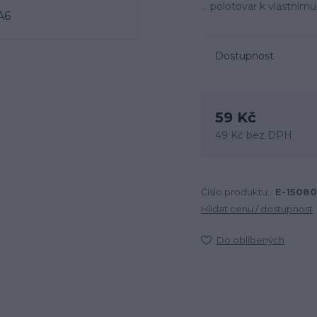
... polotovar k vlastnímu
Dostupnost
59 Kč
49 Kč
bez DPH
Číslo produktu:
E-15080
Hlídat cenu / dostupnost
Do oblíbených