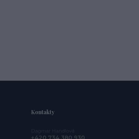
Kontakty
Dagmar Handlová
+420 734 380 930