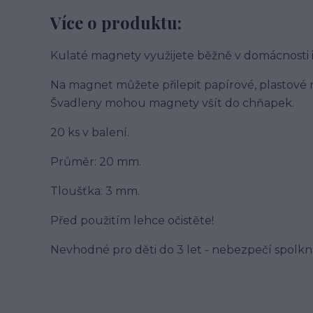
Více o produktu:
Kulaté magnety využijete běžně v domácnosti i 
Na magnet můžete přilepit papírové, plastové n
Švadleny mohou magnety všít do chňapek.
20 ks v balení.
Průměr: 20 mm.
Tloušťka: 3 mm.
Před použitím lehce očistěte!
Nevhodné pro děti do 3 let - nebezpečí spolkn