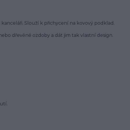
kanceláři. Slouží k přichycení na kovový podklad.
ebo dřevěné ozdoby a dát jim tak vlastní design.
utí.