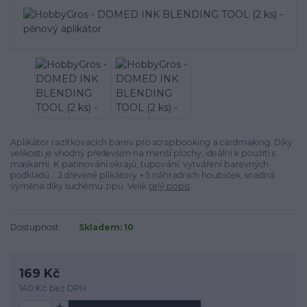
Aplikátor razítkovacích barev pro scrapbooking a cardmaking. Díky
velikosti je vhodný především na menší plochy, ideální k použití s
maskami. K patinování okrajů, tupování, vytváření barevných
podkladů... 2 dřevěné plikátory + 5 náhradních houbiček, snadná
výměna díky suchému zipu. Velik
celý popis
Dostupnost
Skladem: 10
169 Kč
140 Kč
bez DPH