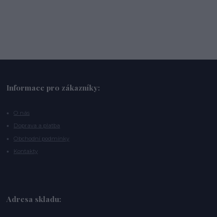
Informace pro zákazníky:
O nás
Doprava a platba
Obchodní podmínky
Kontakty
Adresa skladu: