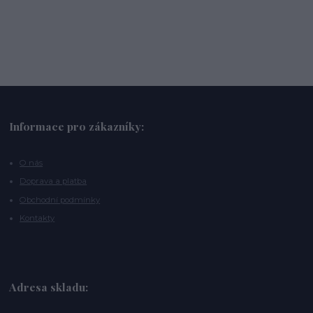
Informace pro zákazníky:
O nás
Doprava a platba
Obchodní podmínky
Kontakty
Adresa skladu: