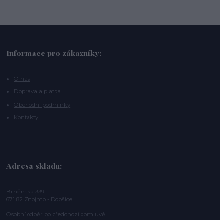
Informace pro zákazníky:
O nás
Doprava a platba
Obchodní podmínky
Kontakty
Adresa skladu:
Brněnská 339
671 82 Znojmo - Dobšice
Osobní odběr po předchozí domluvě.