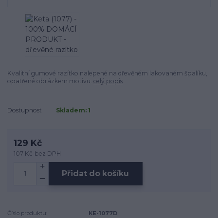
Kvalitní gumové razítko nalepené na dřevěném lakovaném špalíku,
opatřené obrázkem motivu.
celý popis
Dostupnost
Skladem: 1
129 Kč
107 Kč
bez DPH
Přidat do košíku
Číslo produktu:
KE-1077D