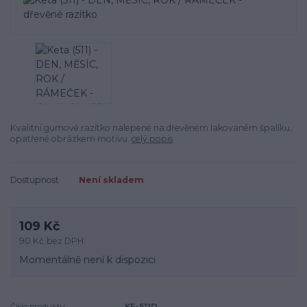
Kvalitní gumové razítko nalepené na dřevěném lakovaném špalíku,
opatřené obrázkem motivu.
celý popis
Dostupnost
Není skladem
109 Kč
90 Kč
bez DPH
Momentálně není k dispozici
Číslo produktu:
KE-511D