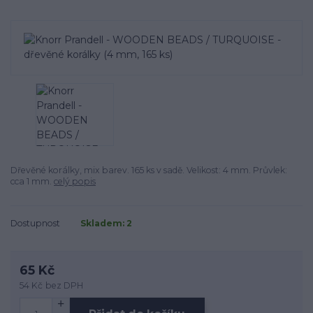
Dřevěné korálky, mix barev. 165 ks v sadě. Velikost: 4 mm. Průvlek:
cca 1 mm.
celý popis
Dostupnost
Skladem: 2
65 Kč
54 Kč
bez DPH