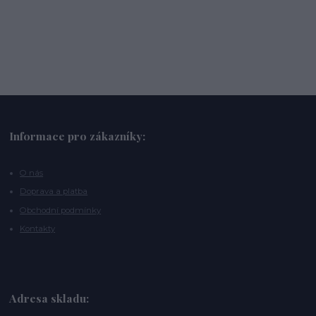
Informace pro zákazníky:
O nás
Doprava a platba
Obchodní podmínky
Kontakty
Adresa skladu: