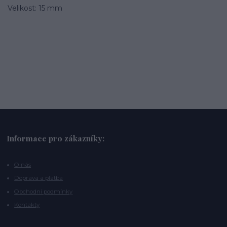
Velikost: 15 mm
Informace pro zákazníky:
O nás
Doprava a platba
Obchodní podmínky
Kontakty