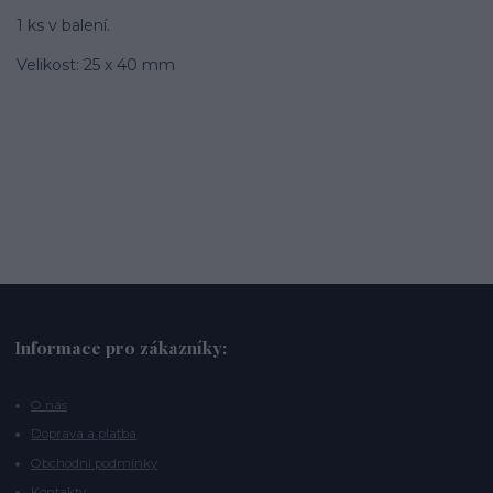
1 ks v balení.
Velikost: 25 x 40 mm
Informace pro zákazníky:
O nás
Doprava a platba
Obchodní podmínky
Kontakty