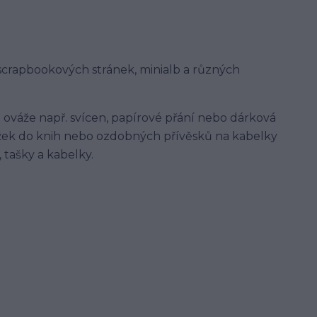
 scrapbookových stránek, minialb a různých
 ováže např. svícen, papírové přání nebo dárková
ožek do knih nebo ozdobných přívěsků na kabelky
 tašky a kabelky.