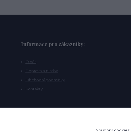
Informace pro zákazníky:
O nás
Doprava a platba
Obchodní podmínky
Kontakty
Soubory cookies