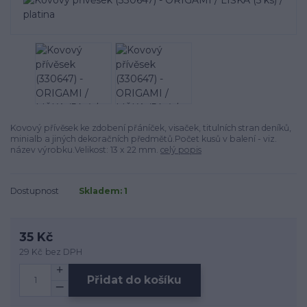
Kovový přívěsek ke zdobení přáníček, visaček, titulních stran deníků,
minialb a jiných dekoračních předmětů.Počet kusů v balení - viz.
název výrobku.Velikost: 13 x 22 mm.
celý popis
Dostupnost
Skladem: 1
35 Kč
29 Kč
bez DPH
Přidat do košíku