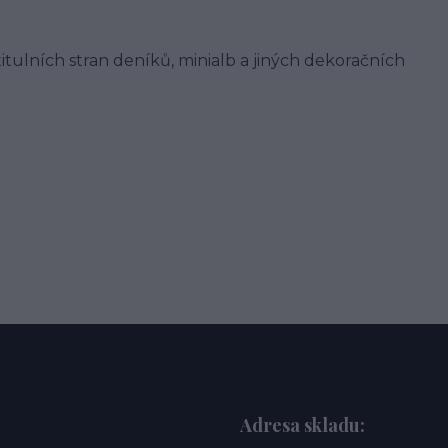
itulních stran deníků, minialb a jiných dekoračních
Adresa skladu: