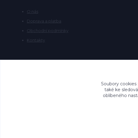
O nás
Doprava a platba
Obchodní podmínky
Kontakty
Soubory cookies
také ke sledová
oblíbeného nasta