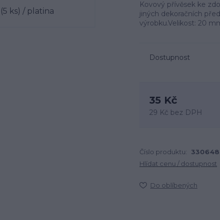
Kovový přívěsek ke zdobe
jiných dekoračních před
výrobku.Velikost: 20 m
Dostupnost
35 Kč
29 Kč
bez DPH
Číslo produktu:
330648
Hlídat cenu / dostupnost
Do oblíbených