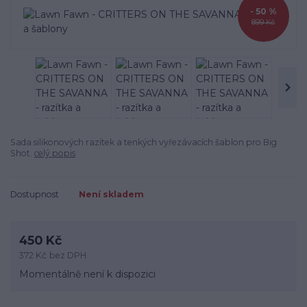
- 50 %
899 Kč
Sada silikonových razítek a tenkých vyřezávacích šablon pro Big
Shot.
celý popis
Dostupnost
Není skladem
450 Kč
372 Kč
bez DPH
Momentálně není k dispozici