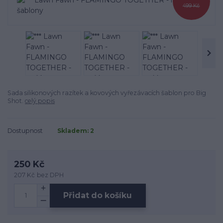
499 Kč
Sada silikonových razítek a kovových vyřezávacích šablon pro Big
Shot.
celý popis
Dostupnost
Skladem: 2
250 Kč
207 Kč
bez DPH
Přidat do košíku