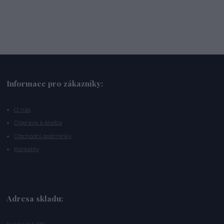
Informace pro zákazníky:
O nás
Doprava a platba
Obchodní podmínky
Kontakty
Adresa skladu: