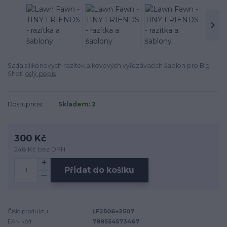
Sada silikonových razítek a kovových vyřezávacích šablon pro Big
Shot.
celý popis
Dostupnost
Skladem: 2
300 Kč
248 Kč
bez DPH
Přidat do košíku
Číslo produktu:
LF2506+2507
EAN kód:
789554573467