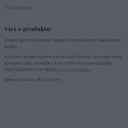
Do oblíbených
Více o produktu:
Kvalitní gumové razítko nalepené na dřevěném lakovaném
špalíku.
K čištění razítek můžete použít buď vlhčené ubrousky nebo
speciální čistič na razítka. K dočištění a vysušení razítek
doporučujeme tuto skvělou
čisticí podložku
.
Velikost motivu: 8,2 x 6,9 cm