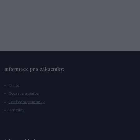
Informace pro zákazníky:
O nás
Doprava a platba
Obchodní podmínky
Kontakty