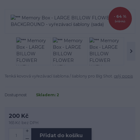
- 64 %
549 Kč
Tenká kovová vyřezávací šablona / šablony pro Big Shot.
celý popis
Dostupnost
Skladem: 2
200 Kč
165 Kč
bez DPH
Přidat do košíku