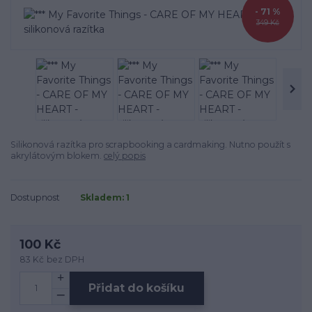
- 71 %
349 Kč
Silikonová razítka pro scrapbooking a cardmaking. Nutno použít s
akrylátovým blokem.
celý popis
Dostupnost
Skladem: 1
100 Kč
83 Kč
bez DPH
Přidat do košíku