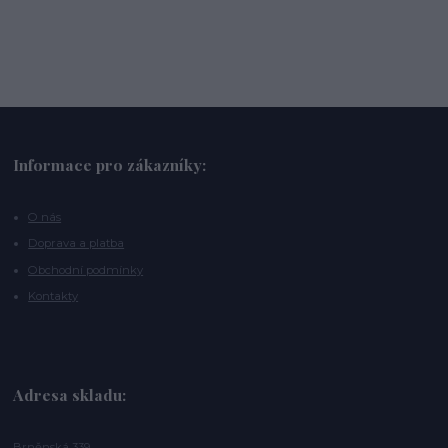
Informace pro zákazníky:
O nás
Doprava a platba
Obchodní podmínky
Kontakty
Adresa skladu:
Brněnská 339