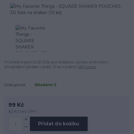
Průhledná pevná 3D fólie pro snadnou výrobu přáníček s
chrastidlem (shaker cards). 10 ks v balení.
celý popis
Dostupnost
Skladem: 5
99 Kč
82 Kč
bez DPH
Přidat do košíku