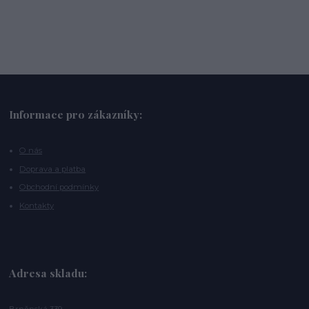
Informace pro zákazníky:
O nás
Doprava a platba
Obchodní podmínky
Kontakty
Adresa skladu: