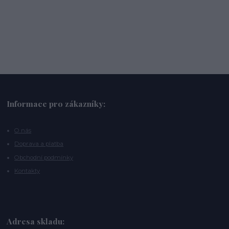
Informace pro zákazníky:
O nás
Doprava a platba
Obchodní podmínky
Kontakty
Adresa skladu: