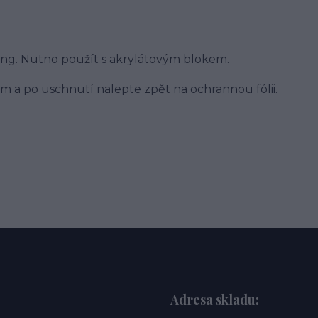
ing. Nutno použít s akrylátovým blokem.
m a po uschnutí nalepte zpět na ochrannou fólii.
Adresa skladu: