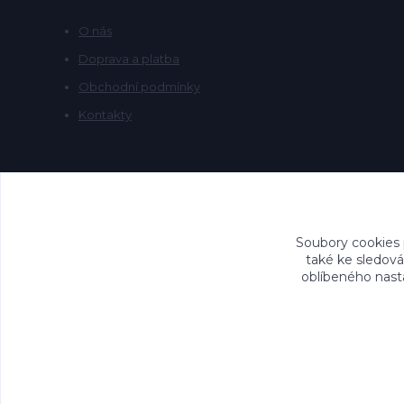
O nás
Doprava a platba
Obchodní podmínky
Kontakty
Soubory cookies
také ke sledová
oblíbeného nasta