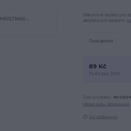
Silikonové razítko pro 
akrylátovým blokem.
ce
Dostupnost
89 Kč
74 Kč
bez DPH
Číslo produktu:
NCCS01
Hlídat cenu / dostupnost
Do oblíbených