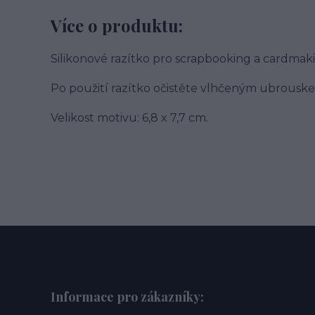
Více o produktu:
Silikonové razítko pro scrapbooking a cardmak
Po použití razítko očistěte vlhčeným ubrouske
Velikost motivu: 6,8 x 7,7 cm.
Informace pro zákazníky: