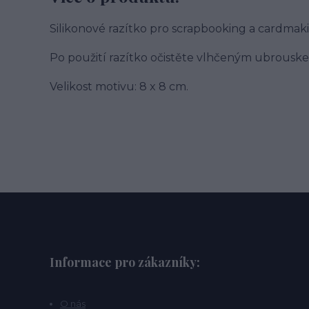
Silikonové razítko pro scrapbooking a cardmak
Po použití razítko očistěte vlhčeným ubrouske
Velikost motivu: 8 x 8 cm.
Informace pro zákazníky:
O nás