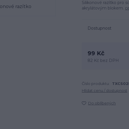
Silikonové razítko pro 
akrylátovým blokem.
ce
Dostupnost
99 Kč
82 Kč
bez DPH
Číslo produktu:
TXCS02
Hlídat cenu / dostupnost
Do oblíbených