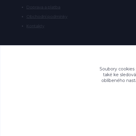
Doprava a platba
Obchodní podmínky
Kontakty
Soubory cookies
také ke sledová
oblíbeného nasta