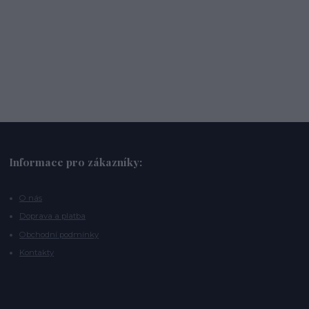
Informace pro zákazníky:
O nás
Doprava a platba
Obchodní podmínky
Kontakty