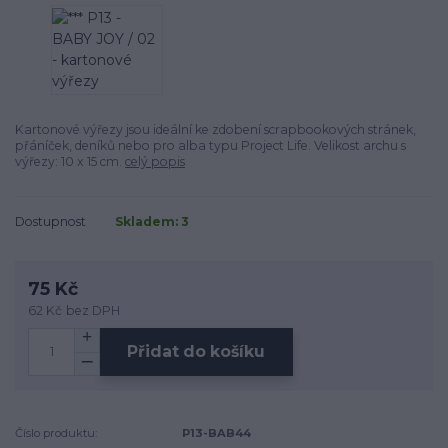
Kartonové výřezy jsou ideální ke zdobení scrapbookových stránek,
přáníček, deníků nebo pro alba typu Project Life. Velikost archu s
výřezy: 10 x 15 cm.
celý popis
Dostupnost
Skladem: 3
75 Kč
62 Kč
bez DPH
Přidat do košíku
Číslo produktu:
P13-BAB44